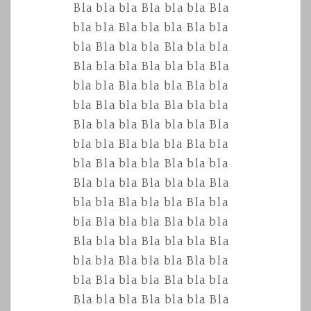
Bla bla bla Bla bla bla Bla
bla bla Bla bla bla Bla bla
bla Bla bla bla Bla bla bla
Bla bla bla Bla bla bla Bla
bla bla Bla bla bla Bla bla
bla Bla bla bla Bla bla bla
Bla bla bla Bla bla bla Bla
bla bla Bla bla bla Bla bla
bla Bla bla bla Bla bla bla
Bla bla bla Bla bla bla Bla
bla bla Bla bla bla Bla bla
bla Bla bla bla Bla bla bla
Bla bla bla Bla bla bla Bla
bla bla Bla bla bla Bla bla
bla Bla bla bla Bla bla bla
Bla bla bla Bla bla bla Bla