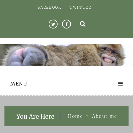
Skip
FACEBOOK
TWITTER
to
content
MENU
You Are Here
Home
About me