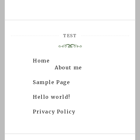
TEST
Home
About me
Sample Page
Hello world!
Privacy Policy