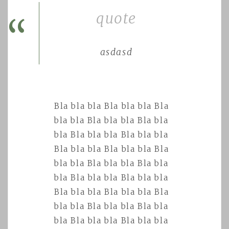
quote
asdasd
Bla bla bla Bla bla bla Bla
bla bla Bla bla bla Bla bla
bla Bla bla bla Bla bla bla
Bla bla bla Bla bla bla Bla
bla bla Bla bla bla Bla bla
bla Bla bla bla Bla bla bla
Bla bla bla Bla bla bla Bla
bla bla Bla bla bla Bla bla
bla Bla bla bla Bla bla bla